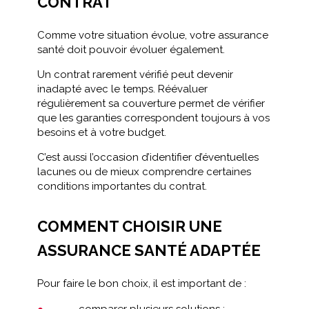
CONTRAT
Comme votre situation évolue, votre assurance
santé doit pouvoir évoluer également.
Un contrat rarement vérifié peut devenir
inadapté avec le temps. Réévaluer
régulièrement sa couverture permet de vérifier
que les garanties correspondent toujours à vos
besoins et à votre budget.
C’est aussi l’occasion d’identifier d’éventuelles
lacunes ou de mieux comprendre certaines
conditions importantes du contrat.
COMMENT CHOISIR UNE
ASSURANCE SANTÉ ADAPTÉE
Pour faire le bon choix, il est important de :