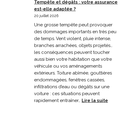
Tempête et dégâts : votre assurance
est-elle adaptée ?
20 juillet 2026
Une grosse tempête peut provoquer
des dommages importants en très peu
de temps. Vent violent, pluie intense,
branches arrachées, objets projetés…
les conséquences peuvent toucher
aussi bien votre habitation que votre
véhicule ou vos aménagements
extérieurs. Toiture abîmée, gouttières
endommagées, fenêtres cassées,
infiltrations d’eau ou dégâts sur une
voiture : ces situations peuvent
:
rapidement entraîner…
Lire la suite
Tempête
et
dégâts
:
votre