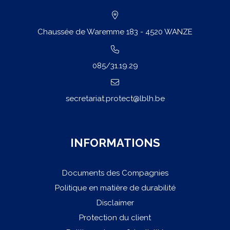
Chaussée de Waremme 183 - 4520 WANZE
085/31.19.29
secretariat.protect@lblh.be
INFORMATIONS
Documents des Compagnies
Politique en matière de durabilité
Disclaimer
Protection du client