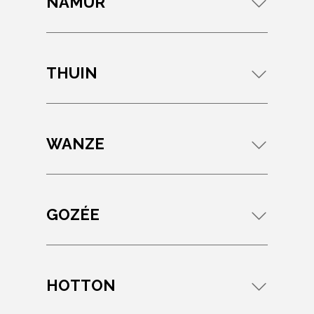
NAMUR
THUIN
WANZE
GOZÉE
HOTTON