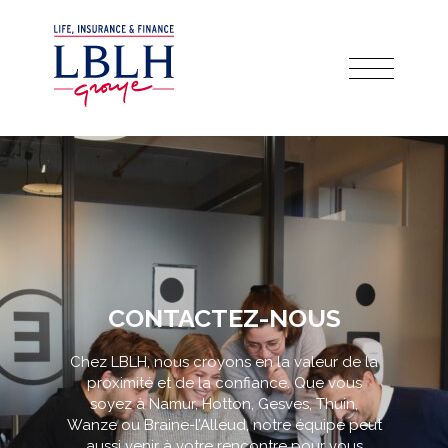
CONTACTEZ-NOUS
Chez LBLH, nous croyons en la valeur de la
proximité et de la confiance. Que vous
soyez à Namur, Hotton, Gesves, Thuin,
Wanze ou Braine-l’Alleud, notre équipe peut
aussi venir à votre rencontre pour vous