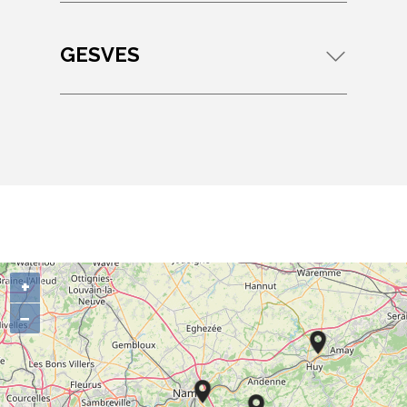
GESVES
+
−