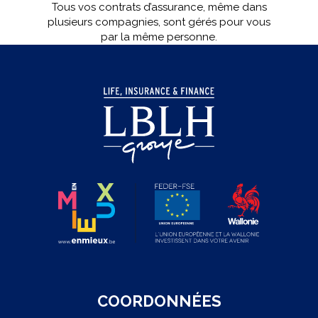
Tous vos contrats d’assurance, même dans
plusieurs compagnies, sont gérés pour vous
par la même personne.
COORDONNÉES