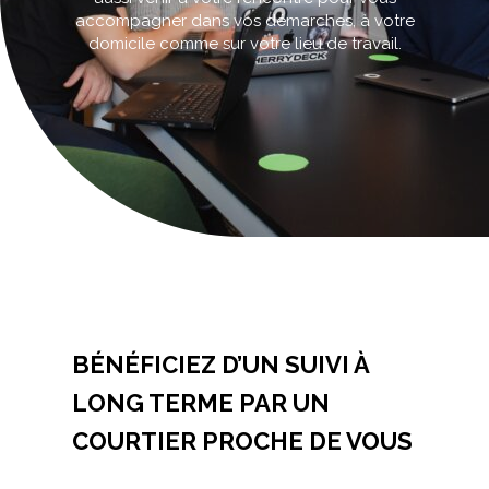
accompagner dans vos démarches, à votre
domicile comme sur votre lieu de travail.
Accueil
>
Contactez-nous
BÉNÉFICIEZ D’UN SUIVI À
LONG TERME PAR UN
COURTIER PROCHE DE VOUS