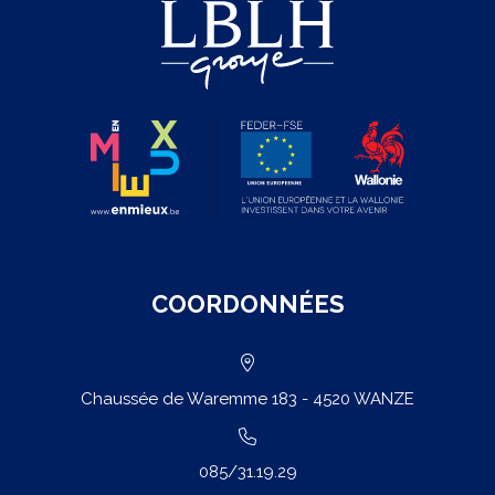
COORDONNÉES
Chaussée de Waremme 183 - 4520 WANZE
085/31.19.29