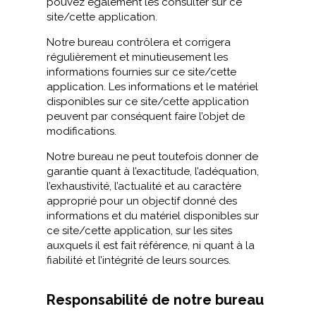
pouvez également les consulter sur ce
site/cette application.
Notre bureau contrôlera et corrigera
régulièrement et minutieusement les
informations fournies sur ce site/cette
application. Les informations et le matériel
disponibles sur ce site/cette application
peuvent par conséquent faire l’objet de
modifications.
Notre bureau ne peut toutefois donner de
garantie quant à l’exactitude, l’adéquation,
l’exhaustivité, l’actualité et au caractère
approprié pour un objectif donné des
informations et du matériel disponibles sur
ce site/cette application, sur les sites
auxquels il est fait référence, ni quant à la
fiabilité et l’intégrité de leurs sources.
Responsabilité de notre bureau