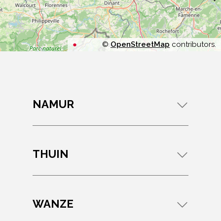
©
OpenStreetMap
contributors.
NAMUR
THUIN
WANZE