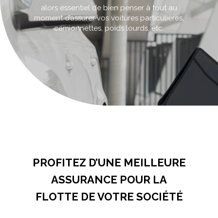
alors essentiel de bien penser à tout au
moment d’assurer vos voitures particulières,
camionnettes, poids lourds, etc.
Accueil
>
Assurances pour les véhicules de société
PROFITEZ D’UNE MEILLEURE
ASSURANCE POUR LA
FLOTTE DE VOTRE SOCIÉTÉ