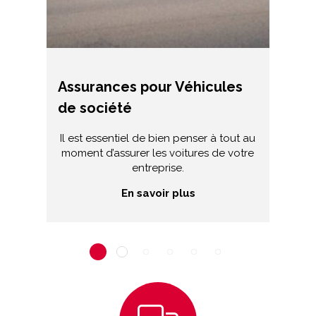
Assurances pour Véhicules
A
de société
C
Il est essentiel de bien penser à tout au
moment d’assurer les voitures de votre
a
entreprise.
En savoir plus