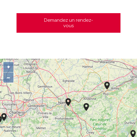
Demandez un rendez-
vous
+
−