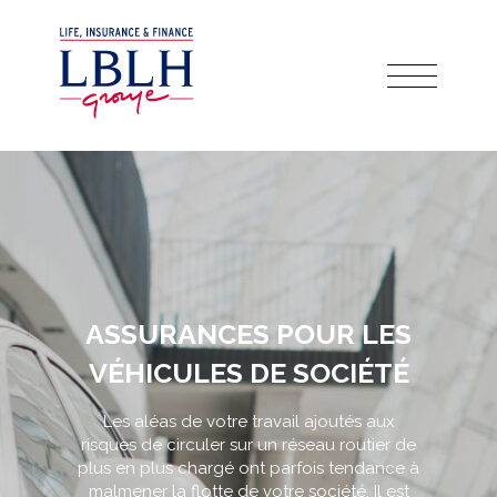
ASSURANCES POUR LES
VÉHICULES DE SOCIÉTÉ
Les aléas de votre travail ajoutés aux
risques de circuler sur un réseau routier de
plus en plus chargé ont parfois tendance à
malmener la flotte de votre société. Il est