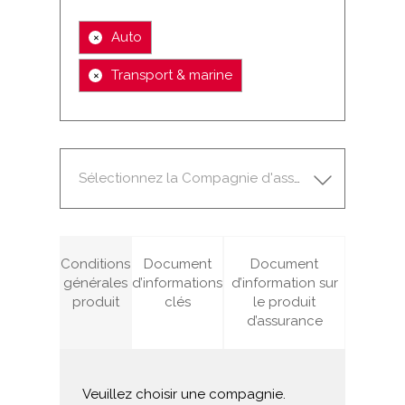
×
Auto
×
Transport & marine
Sélectionnez la Compagnie d'assurance
Conditions
Document
Document
générales
d’informations
d’information sur
produit
clés
le produit
d’assurance
Veuillez choisir une compagnie.