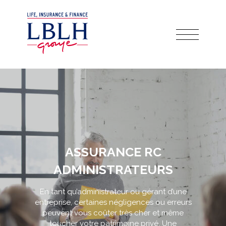
ASSURANCE RC
ADMINISTRATEURS
En tant qu’administrateur ou gérant d’une
entreprise, certaines négligences ou erreurs
peuvent vous coûter très cher et même
toucher votre patrimoine privé. Une