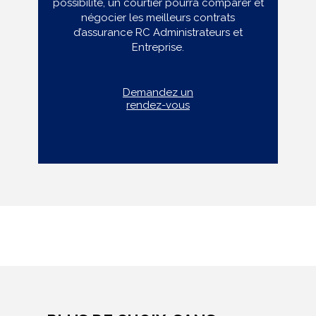
possibilité, un courtier pourra comparer et
négocier les meilleurs contrats
d’assurance RC Administrateurs et
Entreprise.
Demandez un
rendez-vous