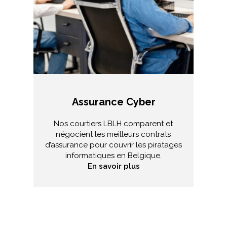
Assurance Cyber
Nos courtiers LBLH comparent et
N
négocient les meilleurs contrats
l
d’assurance pour couvrir les piratages
e
informatiques en Belgique.
En savoir plus