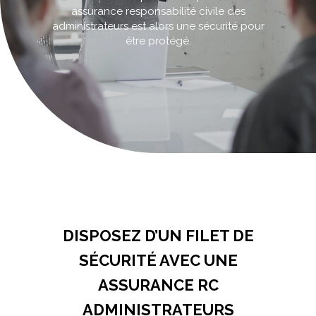
assurance responsabilité civile des
administrateurs est alors une sécurité pour
être protégé.
Accueil
>
Assurance RC administrateurs
DISPOSEZ D’UN FILET DE
SÉCURITÉ AVEC UNE
ASSURANCE RC
ADMINISTRATEURS