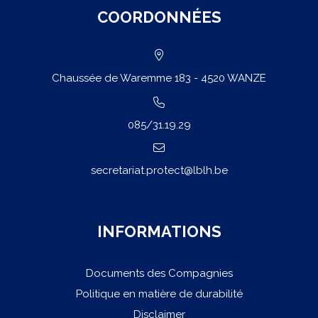
COORDONNÉES
Chaussée de Waremme 183 - 4520 WANZE
085/31.19.29
secretariat.protect@lblh.be
INFORMATIONS
Documents des Compagnies
Politique en matière de durabilité
Disclaimer