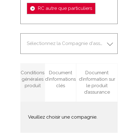
×
RC autre que particuliers
Sélectionnez la Compagnie d'assurance
Conditions
Document
Document
générales
d’informations
d’information sur
produit
clés
le produit
d’assurance
Veuillez choisir une compagnie.