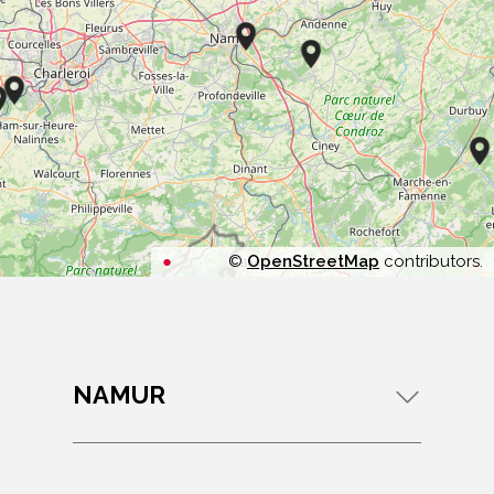
©
OpenStreetMap
contributors.
NAMUR