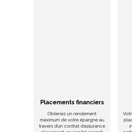
Placements financiers
Obtenez un rendement
Votr
maximum de votre épargne au
pla
travers d’un contrat d’assurance
i