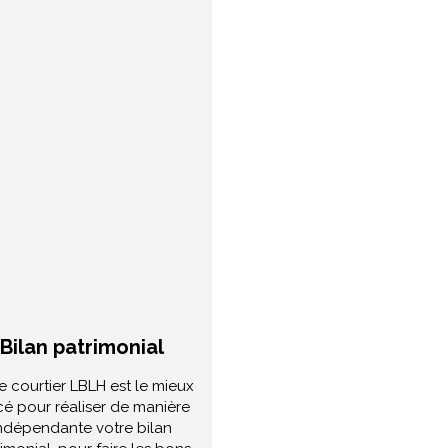
Bilan patrimonial
e courtier LBLH est le mieux
cé pour réaliser de manière
ndépendante votre bilan