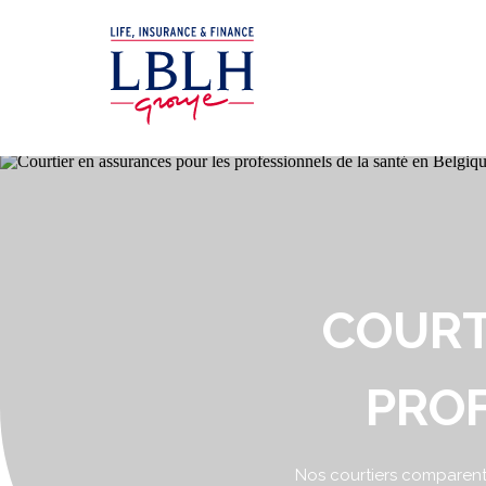
COURT
PROF
Nos courtiers comparent 