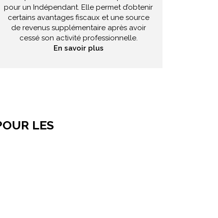
pour un Indépendant. Elle permet d’obtenir
v
certains avantages fiscaux et une source
de revenus supplémentaire après avoir
cessé son activité professionnelle.
En savoir plus
POUR LES