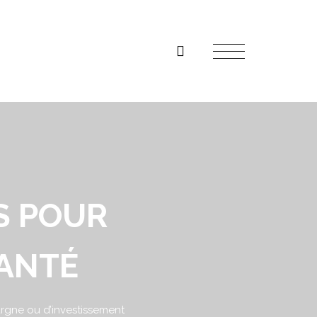
S POUR
SANTÉ
argne ou d’investissement