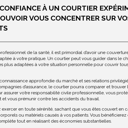
 CONFIANCE À UN COURTIER EXPÉR
OUVOIR VOUS CONCENTRER SUR VO
TS
rofessionnel de la santé, il est primordial d’avoir une couvertu
ptée à votre pratique. Un courtier peut vous guider dans le ch
es plus adaptées à votre situation personnelle pour couvrir tou
connaissance approfondie du marché et ses relations privilégi
ompagnies d’assurance, le courtier pourra comparer et trouver 
r assurer votre responsabilité civile professionnelle, vous prot
 et vous prémunir contre les accidents du travail.
 exercer en toute sérénité, sachant que vous êtes couvert en 
porels ou matériels causés à vos patients. Vous bénéficierez
omplète tout en réalisant des économies substantielles.