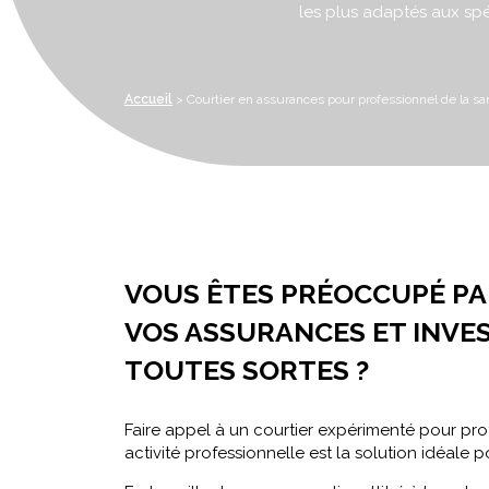
les plus adaptés aux spéc
Accueil
>
Courtier en assurances pour professionnel de la sa
VOUS ÊTES PRÉOCCUPÉ PA
VOS ASSURANCES ET INVE
TOUTES SORTES ?
Faire appel à un courtier expérimenté pour prot
activité professionnelle est la solution idéale po