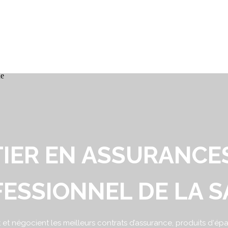
IER EN ASSURANCE
ESSIONNEL DE LA 
et négocient les meilleurs contrats d’assurance, produits d‘ép