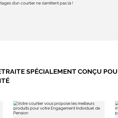
tages d’un courtier ne s’arrêtent pas là !
RETRAITE SPÉCIALEMENT CONÇU POU
NTÉ