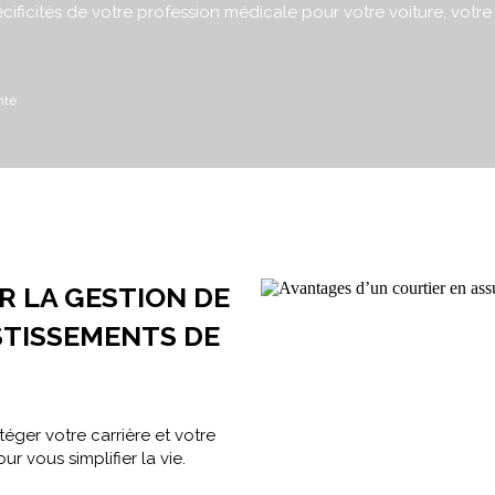
ificités de votre profession médicale pour votre voiture, votre 
nté
R LA GESTION DE
STISSEMENTS DE
éger votre carrière et votre
ur vous simplifier la vie.