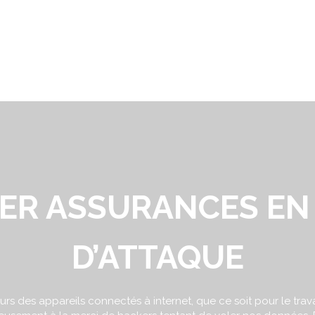
ER ASSURANCES EN
D’ATTAQUE
ours des appareils connectés à internet, que ce soit pour le trava