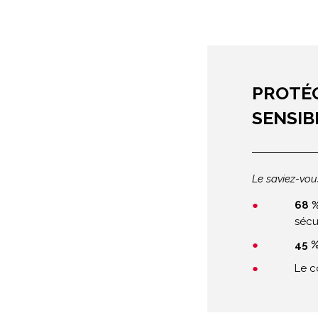
PROTÉG
SENSIB
Le saviez-vou
68 
sécu
45 
Le c