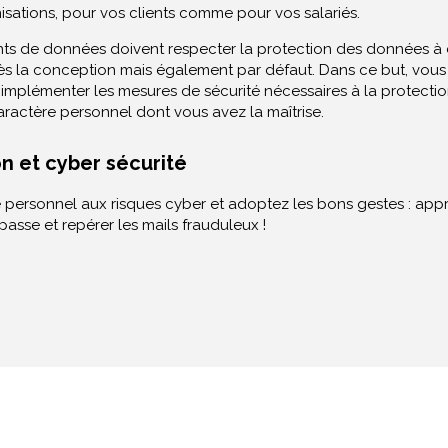
isations, pour vos clients comme pour vos salariés.
nts de données doivent respecter la protection des données à
ès la conception mais également par défaut. Dans ce but, vous
d’implémenter les mesures de sécurité nécessaires à la protecti
ractère personnel dont vous avez la maîtrise.
n et cyber sécurité
 personnel aux risques cyber et adoptez les bons gestes : app
asse et repérer les mails frauduleux !