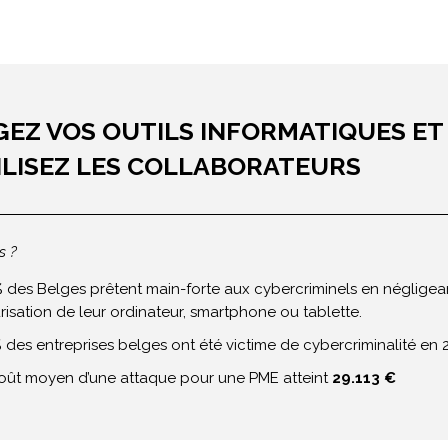
EZ VOS OUTILS INFORMATIQUES ET
ILISEZ LES COLLABORATEURS
s ?
%
des Belges prêtent main-forte aux cybercriminels en négligean
risation de leur ordinateur, smartphone ou tablette.
%
des entreprises belges ont été victime de cybercriminalité en 
oût moyen d’une attaque pour une PME atteint
29.113 €