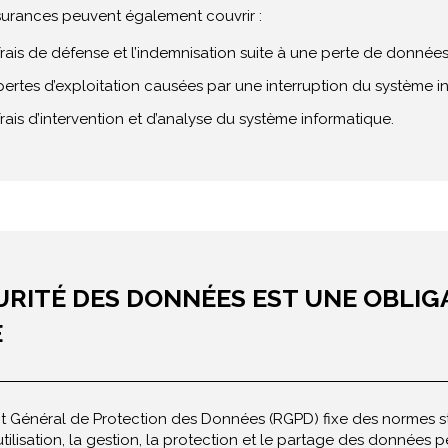
surances peuvent également couvrir :
frais de défense et l’indemnisation suite à une perte de données
pertes d’exploitation causées par une interruption du système i
frais d’intervention et d’analyse du système informatique.
URITÉ DES DONNÉES EST UNE OBLIG
E
 Général de Protection des Données (RGPD) fixe des normes st
l’utilisation, la gestion, la protection et le partage des données 