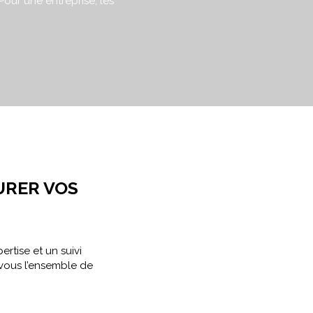
ur une entreprise, les
URER VOS
rtise et un suivi
 vous l’ensemble de