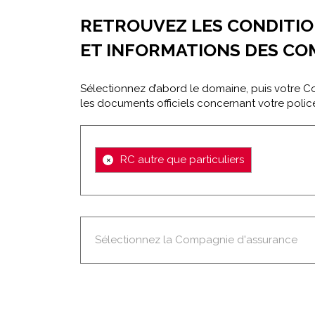
RETROUVEZ LES CONDITI
ET INFORMATIONS DES CO
Sélectionnez d’abord le domaine, puis votre 
les documents officiels concernant votre polic
×
RC autre que particuliers
Sélectionnez la Compagnie d'assurance