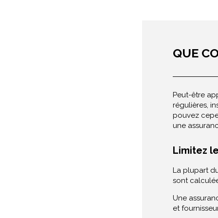
QUE CO
Peut-être ap
régulières, i
pouvez cepen
une assuranc
Limitez 
La plupart du
sont calculée
Une assuranc
et fournisseu