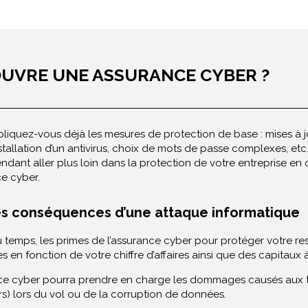
UVRE UNE ASSURANCE CYBER ?
pliquez-vous déjà les mesures de protection de base : mises à j
nstallation d’un antivirus, choix de mots de passe complexes, etc
dant aller plus loin dans la protection de votre entreprise en
e cyber.
les conséquences d’une attaque informatique
 temps, les primes de l’assurance cyber pour protéger votre re
s en fonction de votre chiffre d’affaires ainsi que des capitaux à
e cyber pourra prendre en charge les dommages causés aux tie
rs) lors du vol ou de la corruption de données.