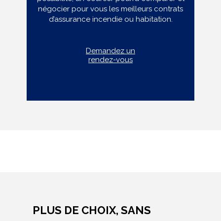
négocier pour vous les meilleurs contrats
d’assurance incendie ou habitation.
Demandez un
rendez-vous
PLUS DE CHOIX, SANS