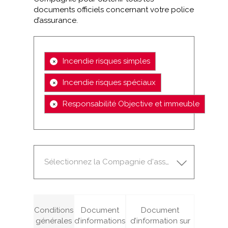
documents officiels concernant votre police
d’assurance.
×
Incendie risques simples
×
Incendie risques spéciaux
×
Responsabilité Objective et immeuble
Sélectionnez la Compagnie d'assurance
Conditions
Document
Document
générales
d’informations
d’information sur