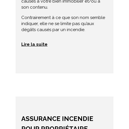
causés à votre bien immobilier et/ou à
son contenu.
Contrairement à ce que son nom semble
indiquer, elle ne se limite pas qu’aux
dégâts causés par un incendie.
Lire la suite
ASSURANCE INCENDIE
POUR PROPRIÉTAIRE