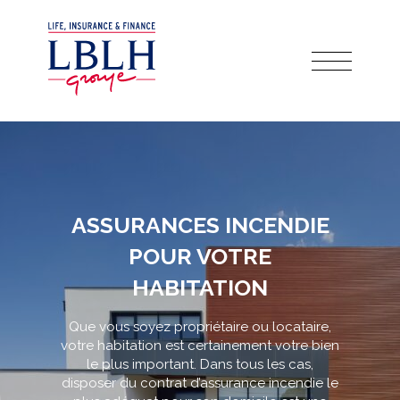
ASSURANCES INCENDIE
POUR VOTRE
HABITATION
Que vous soyez propriétaire ou locataire,
votre habitation est certainement votre bien
le plus important. Dans tous les cas,
disposer du contrat d’assurance incendie le