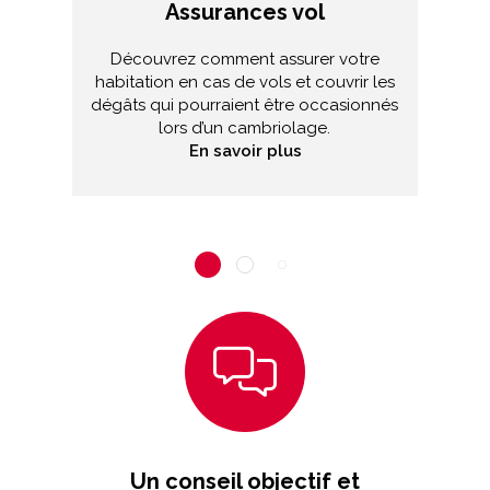
Assurances vol
Découvrez comment assurer votre
Qu
habitation en cas de vols et couvrir les
dégâts qui pourraient être occasionnés
lors d’un cambriolage.
En savoir plus
Un conseil objectif et