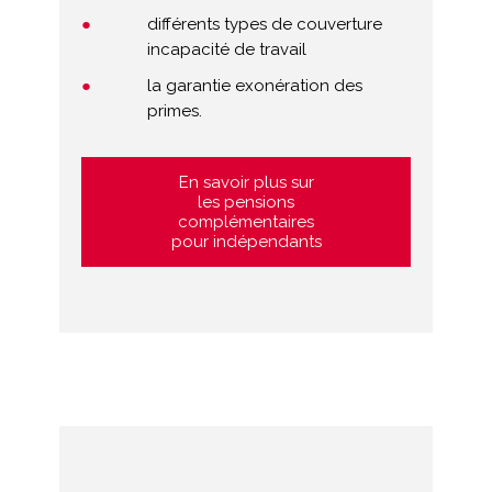
différents types de couverture
incapacité de travail
la garantie exonération des
primes.
En savoir plus sur
les pensions
complémentaires
pour indépendants