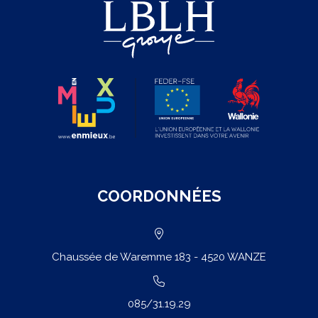
COORDONNÉES
Chaussée de Waremme 183 - 4520 WANZE
085/31.19.29