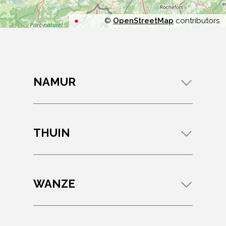
©
OpenStreetMap
contributors.
NAMUR
THUIN
WANZE