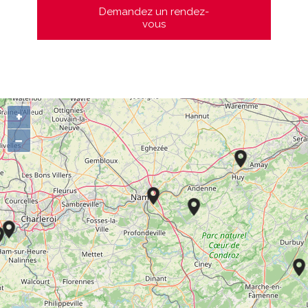
Demandez un rendez-
vous
+
−