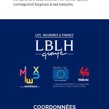
correspond toujours à ses besoins.
COORDONNÉES