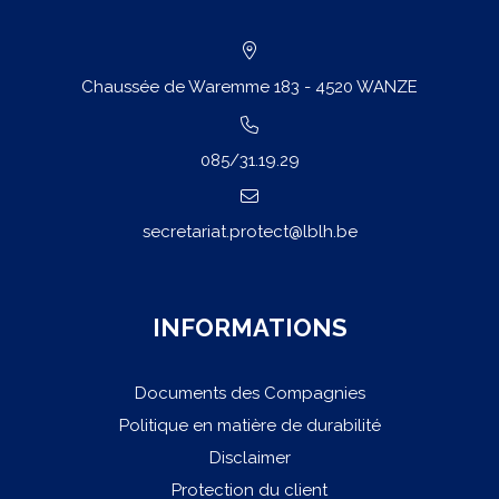
Chaussée de Waremme 183 - 4520 WANZE
085/31.19.29
secretariat.protect@lblh.be
INFORMATIONS
Documents des Compagnies
Politique en matière de durabilité
Disclaimer
Protection du client