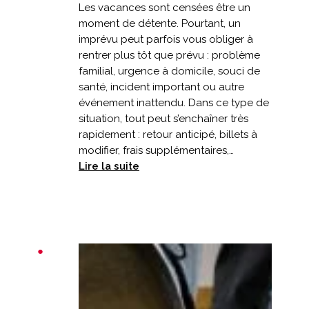
Les vacances sont censées être un
moment de détente. Pourtant, un
imprévu peut parfois vous obliger à
rentrer plus tôt que prévu : problème
familial, urgence à domicile, souci de
santé, incident important ou autre
événement inattendu. Dans ce type de
situation, tout peut s’enchaîner très
rapidement : retour anticipé, billets à
modifier, frais supplémentaires,…
:
Lire la suite
Vacances
écourtées
:
votre
assurance
prévoit-
elle
un
retour