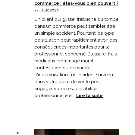
commerce : êtes-vous bien couvert ?
27 juillet 2026
Un client qui glisse, trébuche ou tombe
dans un commerce peut sembler être
un simple accident. Pourtant, ce type
de situation peut rapidement avoir des
conséquences importantes pour le
professionnel concerné. Blessure, frais
médicaux, dommage moral,
contestation ou demande
d’indemnisation : un incident survenu
dans votre point de vente peut
engager votre responsabilité
:
professionnelle et…
Lire la suite
Un
client
chute
dans
votre
commerce