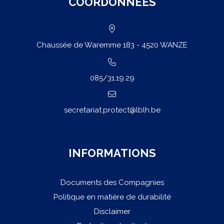
COORDONNÉES
Chaussée de Waremme 183 - 4520 WANZE
085/31.19.29
secretariat.protect@lblh.be
INFORMATIONS
Documents des Compagnies
Politique en matière de durabilité
Disclaimer