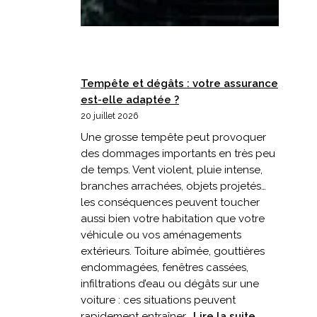
Tempête et dégâts : votre assurance
est-elle adaptée ?
20 juillet 2026
Une grosse tempête peut provoquer
des dommages importants en très peu
de temps. Vent violent, pluie intense,
branches arrachées, objets projetés…
les conséquences peuvent toucher
aussi bien votre habitation que votre
véhicule ou vos aménagements
extérieurs. Toiture abîmée, gouttières
endommagées, fenêtres cassées,
infiltrations d’eau ou dégâts sur une
voiture : ces situations peuvent
:
rapidement entraîner…
Lire la suite