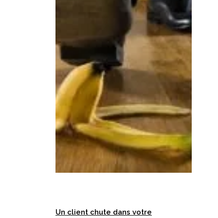
anticipé
?
Un client chute dans votre