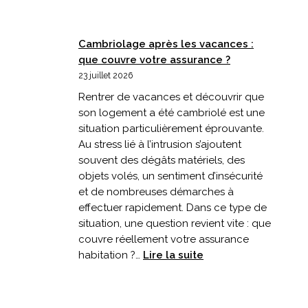
Cambriolage après les vacances :
que couvre votre assurance ?
23 juillet 2026
Rentrer de vacances et découvrir que
son logement a été cambriolé est une
situation particulièrement éprouvante.
Au stress lié à l’intrusion s’ajoutent
souvent des dégâts matériels, des
objets volés, un sentiment d’insécurité
et de nombreuses démarches à
effectuer rapidement. Dans ce type de
situation, une question revient vite : que
couvre réellement votre assurance
:
habitation ?…
Lire la suite
Cambriolage
après
les