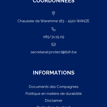
COORDONNÉES
Chaussée de Waremme 183 - 4520 WANZE
085/31.19.29
secretariat.protect@lblh.be
INFORMATIONS
Documents des Compagnies
Politique en matière de durabilité
Disclaimer