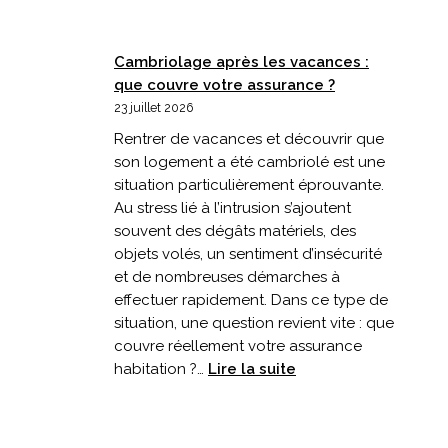
Cambriolage après les vacances :
que couvre votre assurance ?
23 juillet 2026
Rentrer de vacances et découvrir que
son logement a été cambriolé est une
situation particulièrement éprouvante.
Au stress lié à l’intrusion s’ajoutent
souvent des dégâts matériels, des
objets volés, un sentiment d’insécurité
et de nombreuses démarches à
effectuer rapidement. Dans ce type de
situation, une question revient vite : que
couvre réellement votre assurance
:
habitation ?…
Lire la suite
Cambriolage
après
les