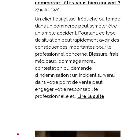
commerce : êtes-vous bien couvert ?
27 juillet 2026
Un client qui glisse, trébuche ou tombe
dans un commerce peut sembler être
un simple accident. Pourtant, ce type
de situation peut rapidement avoir des
conséquences importantes pour le
professionnel concerné. Blessure, frais
médicaux, dommage moral,
contestation ou demande
d’indemnisation : un incident survenu
dans votre point de vente peut
engager votre responsabilité
:
professionnelle et…
Lire la suite
Un
client
chute
dans
votre
commerce