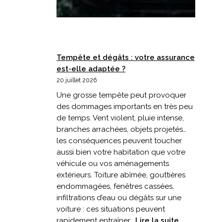
Tempête et dégâts : votre assurance
est-elle adaptée ?
20 juillet 2026
Une grosse tempête peut provoquer
des dommages importants en très peu
de temps. Vent violent, pluie intense,
branches arrachées, objets projetés…
les conséquences peuvent toucher
aussi bien votre habitation que votre
véhicule ou vos aménagements
extérieurs. Toiture abîmée, gouttières
endommagées, fenêtres cassées,
infiltrations d’eau ou dégâts sur une
voiture : ces situations peuvent
:
rapidement entraîner…
Lire la suite