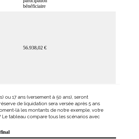
participation
bénéficiaire
56.938,02 €
ns) ou 17 ans (versement à 50 ans), seront
 réserve de liquidation sera versée après 5 ans
 moment-là les montants de notre exemple, votre
l ? Le tableau compare tous les scénarios avec
final