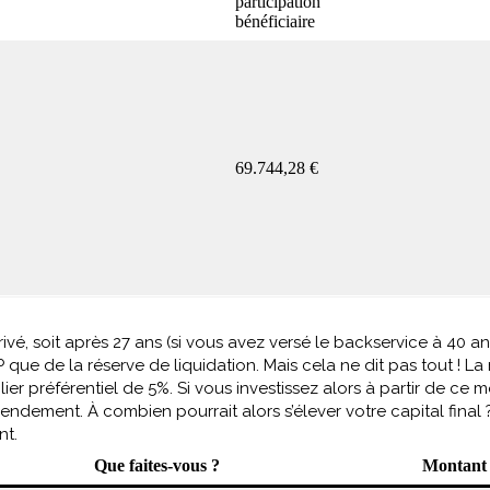
participation
bénéficiaire
69.744,28 €
privé, soit après 27 ans (si vous avez versé le backservice à 40 a
que de la réserve de liquidation. Mais cela ne dit pas tout ! La
er préférentiel de 5%. Si vous investissez alors à partir de ce
rendement. À combien pourrait alors s’élever votre capital fina
nt.
Que faites-vous ?
Montant 