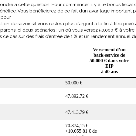
dre à cette question. Pour commencer, il y a le bonus fiscal 
éfice. Vous bénéficierez de ce fait d’un avantage important pui
z pour
ion de savoir s’il vous restera plus d’argent à la fin à titre privé 
parons ici deux scénarios : un où vous versez 50.000 € à votre
ce cas sur des frais d’entrée de 1 % et un rendement annuel de 
Versement d’un
back-service de
50.000 € dans votre
EIP
à 40 ans
50.000 €
47.892,72 €
47.413,79 €
70.874,15 €
+10.055,81 € de