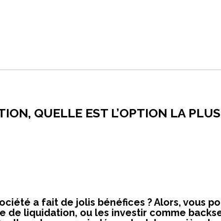
TION, QUELLE EST L’OPTION LA PLU
ciété a fait de jolis bénéfices ? Alors, vous p
ve de liquidation, ou les investir comme backs