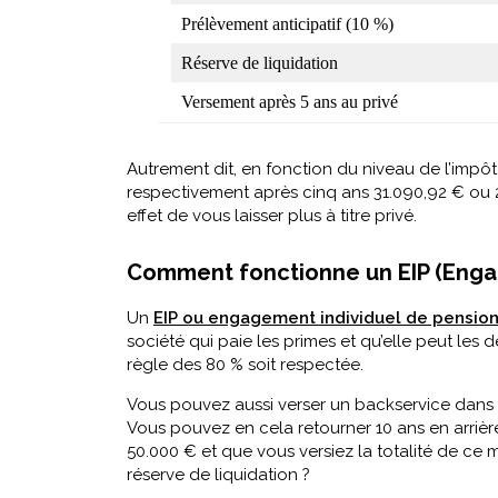
Prélèvement anticipatif (10 %)
Réserve de liquidation
Versement après 5 ans au privé
Autrement dit, en fonction du niveau de l’impôt 
respectivement après cinq ans 31.090,92 € ou 29
effet de vous laisser plus à titre privé.
Comment fonctionne un EIP (Engag
Un
EIP ou engagement individuel de pensio
société qui paie les primes et qu’elle peut les
règle des 80 % soit respectée.
Vous pouvez aussi verser un backservice dans le
Vous pouvez en cela retourner 10 ans en arrièr
50.000 € et que vous versiez la totalité de ce m
réserve de liquidation ?