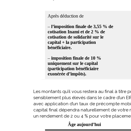
Après déduction de
–
l’imposition finale de 3,55 % de
cotisation Inami et de 2 % de
cotisation de solidarité sur le
capital + la participation
bénéficiaire.
–
imposition finale de 10 %
uniquement sur le capital
(participation bénéficiaire
exonérée d’impôts).
Les montants qu’il vous restera au final à titre 
sensiblement plus élevés dans le cadre d’un EIP 
avec application d’un taux de précompte mobili
capital final dépendra naturellement de votre 
un rendement de 2 ou 4 % pour votre placeme
Âge aujourd’hui