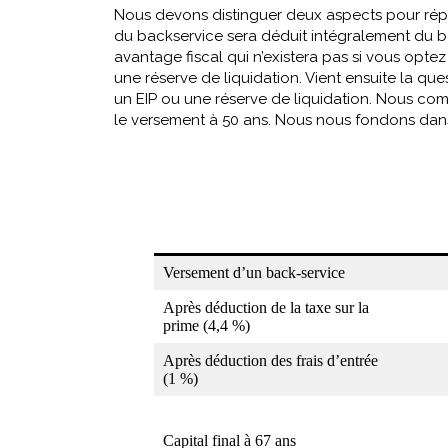
Nous devons distinguer deux aspects pour répon
du backservice sera déduit intégralement du bén
avantage fiscal qui n’existera pas si vous opte
une réserve de liquidation. Vient ensuite la quest
un EIP ou une réserve de liquidation. Nous com
le versement à 50 ans. Nous nous fondons dans 
Versement d’un back-service
Après déduction de la taxe sur la
prime (4,4 %)
Après déduction des frais d’entrée
(1 %)
Capital final à 67 ans