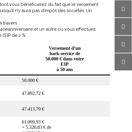
dont vous bénéficierez du fait que le versement
squ’il n’y aura pas d’impôt des sociétés. Un
à travers
 40eanniversaire et un autre où vous effectuez
l’EIP de 2 %.
Versement d’un
back-service de
50.000 € dans votre
EIP
à 50 ans
50.000 €
47.892,72 €
47.413,79 €
61.069,93 €
+ 5.320,83 € de