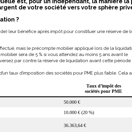
uelle est, pour un indépendant, la manière la 
argent de votre société vers votre sphère priv
ation ?
e de) leur bénéfice après impôt pour constituer une réserve de li
fectué, mais le précompte mobilier appliqué lors de la liquidati
mobilier sera de 5 % si vous attendez au moins 5 ans avant le
 versez par contre la réserve de liquidation avant cette période
d’un taux d’imposition des sociétés pour PME plus faible. Cela a 
Taux d’impôt des
sociétés pour PME
50.000 €
10.000 € (20 %)
36.363,64 €