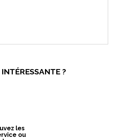
S INTÉRESSANTE ?
ouvez les
ervice ou