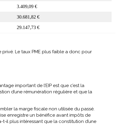
3.409,09 €
30.681,82 €
29.147,73 €
e privé. Le taux PME plus faible a donc pour
tage important de l’EIP est que c’est la
stion d’une rémunération régulière et que la
mbler la marge fiscale non utilisée du passé.
rise enregistre un bénéfice avant impôts de
t-il plus intéressant que la constitution d’une