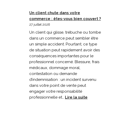
Un client chute dans votre
commerce : êtes-vous bien couvert ?
27 juillet 2026
Un client qui glisse, trébuche ou tombe
dans un commerce peut sembler être
un simple accident. Pourtant, ce type
de situation peut rapidement avoir des
conséquences importantes pour le
professionnel concerné. Blessure, frais
médicaux, dommage moral,
contestation ou demande
d’indemnisation : un incident survenu
dans votre point de vente peut
engager votre responsabilité
:
professionnelle et…
Lire la suite
Un
client
chute