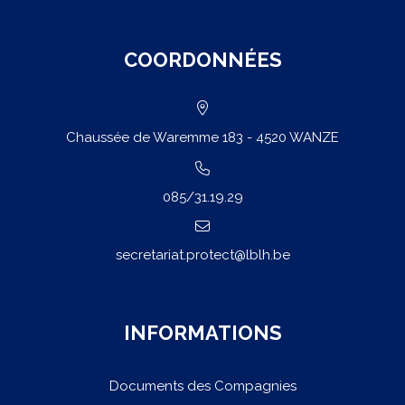
COORDONNÉES
Chaussée de Waremme 183 - 4520 WANZE
085/31.19.29
secretariat.protect@lblh.be
INFORMATIONS
Documents des Compagnies