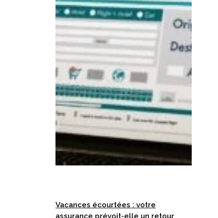
Vacances écourtées : votre
assurance prévoit-elle un retour