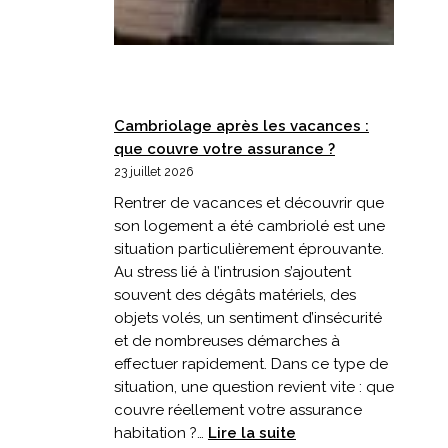
Cambriolage après les vacances :
que couvre votre assurance ?
23 juillet 2026
Rentrer de vacances et découvrir que
son logement a été cambriolé est une
situation particulièrement éprouvante.
Au stress lié à l’intrusion s’ajoutent
souvent des dégâts matériels, des
objets volés, un sentiment d’insécurité
et de nombreuses démarches à
effectuer rapidement. Dans ce type de
situation, une question revient vite : que
couvre réellement votre assurance
:
habitation ?…
Lire la suite