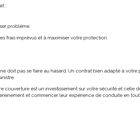
t ;
oser problème.
es frais imprévus et à maximiser votre protection.
ne doit pas se faire au hasard. Un contrat bien adapté à votre pr
nistre.
re couverture est un investissement sur votre sécurité et cel
sereinement et commencer leur expérience de conduite en tout