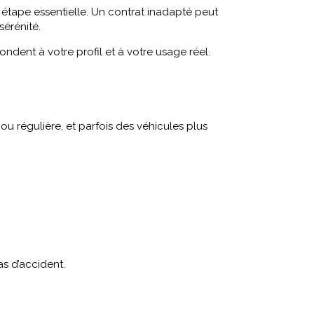
étape essentielle. Un contrat inadapté peut
érénité.
ondent à votre profil et à votre usage réel.
u régulière, et parfois des véhicules plus
as d’accident.