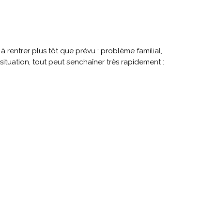
rentrer plus tôt que prévu : problème familial,
tuation, tout peut s’enchaîner très rapidement :