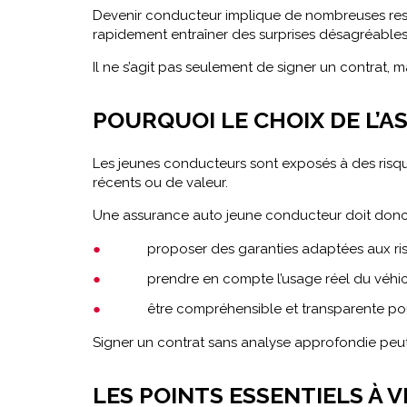
Devenir conducteur implique de nombreuses respo
rapidement entraîner des surprises désagréable
Il ne s’agit pas seulement de signer un contrat, 
POURQUOI LE CHOIX DE L’A
Les jeunes conducteurs sont exposés à des risqu
récents ou de valeur.
Une assurance auto jeune conducteur doit donc
proposer des garanties adaptées aux ris
prendre en compte l’usage réel du véhic
être compréhensible et transparente po
Signer un contrat sans analyse approfondie peut 
LES POINTS ESSENTIELS À V