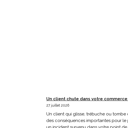
Un client chute dans votre commerce 
27 juillet 2026
Un client qui glisse, trébuche ou tombe
des conséquences importantes pour le p
un incident survenu dans votre point de