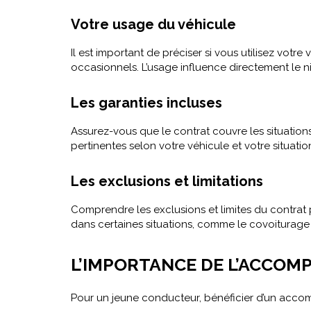
Votre usage du véhicule
Il est important de préciser si vous utilisez vo
occasionnels. L’usage influence directement le n
Les garanties incluses
Assurez-vous que le contrat couvre les situations
pertinentes selon votre véhicule et votre situati
Les exclusions et limitations
Comprendre les exclusions et limites du contrat p
dans certaines situations, comme le covoiturage
L’IMPORTANCE DE L’ACCO
Pour un jeune conducteur, bénéficier d’un acc