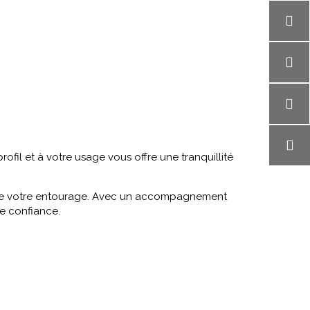
ofil et à votre usage vous offre une tranquillité
le de votre entourage. Avec un accompagnement
e confiance.