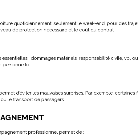
tre voiture quotidiennement, seulement le week-end, pour des tr
iveau de protection nécessaire et le coût du contrat.
 essentielles : dommages matériels, responsabilité civile, vol o
on personnelle.
ermet d’éviter les mauvaises surprises. Par exemple, certaines f
 ou le transport de passagers.
MPAGNEMENT
ompagnement professionnel permet de :