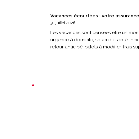
Vacances écourtées : votre assurance 
30 juillet 2026
Les vacances sont censées être un momen
urgence à domicile, souci de santé, inci
retour anticipé, billets à modifier, frais 