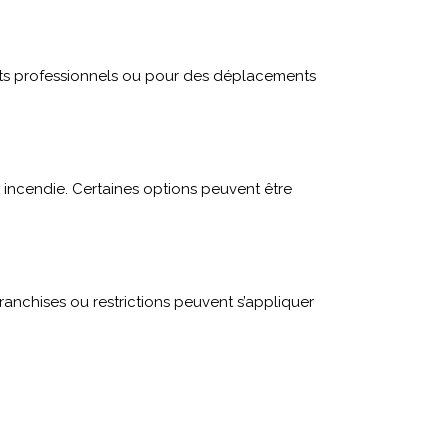
ajets professionnels ou pour des déplacements
u incendie. Certaines options peuvent être
ranchises ou restrictions peuvent s’appliquer