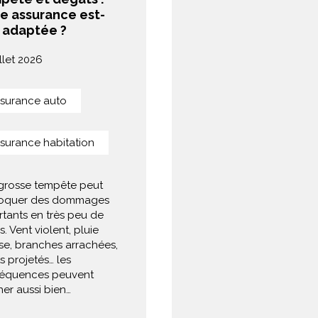
e assurance est-
e adaptée ?
illet 2026
surance auto
surance habitation
grosse tempête peut
oquer des dommages
tants en très peu de
. Vent violent, pluie
se, branches arrachées,
s projetés… les
équences peuvent
er aussi bien…