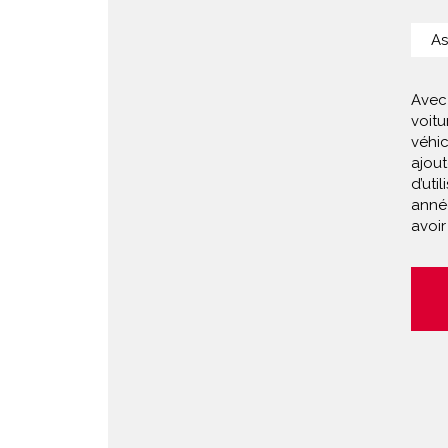
As
Avec 
voit
véhi
ajou
d’uti
anné
avoir