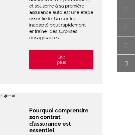
et souscrire à sa première
assurance auto est une étape
essentielle. Un contrat
inadapté peut rapidement
entraîner des surprises
désagréables,…
Lire
plus
Pourquoi comprendre
son contrat
d’assurance est
essentiel