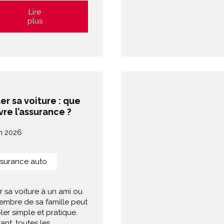
Lire
plus
er sa voiture : que
re l’assurance ?
in 2026
surance auto
r sa voiture à un ami ou
embre de sa famille peut
er simple et pratique.
ant, toutes les