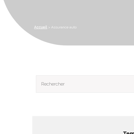
Accueil
>
Assurance auto
Rechercher:
Tem