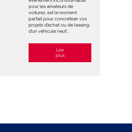
événement incontournable
pour les amateurs de
voitures, est le moment
parfait pour concrétiser vos
projets d’achat ou de leasing
d’un véhicule neuf.…
Lire
plus