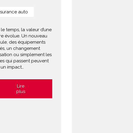
surance auto
le temps, la valeur d’une
ure évolue. Un nouveau
cule, des équipements
tés, un changement
lisation ou simplement les
es qui passent peuvent
 un impact…
Lire
plus