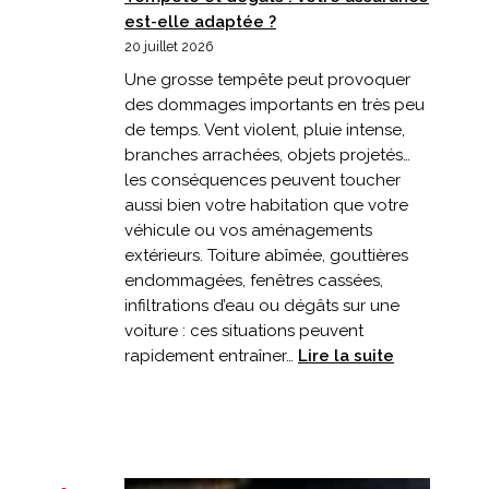
est-elle adaptée ?
20 juillet 2026
Une grosse tempête peut provoquer
des dommages importants en très peu
de temps. Vent violent, pluie intense,
branches arrachées, objets projetés…
les conséquences peuvent toucher
aussi bien votre habitation que votre
véhicule ou vos aménagements
extérieurs. Toiture abîmée, gouttières
endommagées, fenêtres cassées,
infiltrations d’eau ou dégâts sur une
voiture : ces situations peuvent
:
rapidement entraîner…
Lire la suite
Tempête
et
dégâts
:
votre