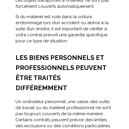
Les objets transportés à l’intérieur ne sont pas
forcément couverts automatiquement.
Si du matériel est volé dans la voiture,
endommagé lors d’un accident ou abîmé à la
suite d’un sinistre, il est important de vérifier si
votre contrat prévoit une garantie spécifique
pour ce type de situation.
LES BIENS PERSONNELS ET
PROFESSIONNELS PEUVENT
ÊTRE TRAITÉS
DIFFÉREMMENT
Un ordinateur personnel, une valise, des outils
de travail ou du matériel professionnel ne sont
pas toujours couverts de la même manière.
Certains contrats peuvent prévoir des limites,
des exclusions ou des conditions particulières.